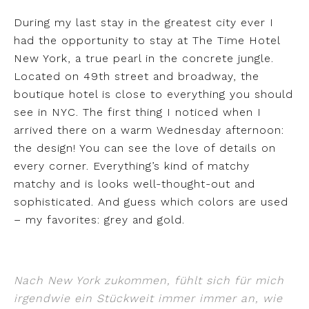
During my last stay in the greatest city ever I
had the opportunity to stay at The Time Hotel
New York, a true pearl in the concrete jungle.
Located on 49th street and broadway, the
boutique hotel is close to everything you should
see in NYC. The first thing I noticed when I
arrived there on a warm Wednesday afternoon:
the design! You can see the love of details on
every corner. Everything’s kind of matchy
matchy and is looks well-thought-out and
sophisticated. And guess which colors are used
– my favorites: grey and gold.
Nach New York zukommen, fühlt sich für mich
irgendwie ein Stückweit immer immer an, wie