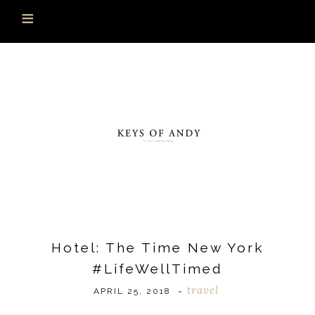
Hotel: The Time New York
#LifeWellTimed
travel
APRIL 25, 2018
~