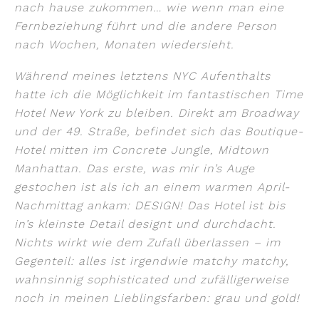
nach hause zukommen… wie wenn man eine
Fernbeziehung führt und die andere Person
nach Wochen, Monaten wiedersieht.
Während meines letztens NYC Aufenthalts
hatte ich die Möglichkeit im fantastischen Time
Hotel New York zu bleiben. Direkt am Broadway
und der 49. Straße, befindet sich das Boutique-
Hotel mitten im Concrete Jungle, Midtown
Manhattan.
Das erste, was mir in’s Auge
gestochen ist als ich an einem warmen April-
Nachmittag ankam: DESIGN! Das Hotel ist bis
in’s kleinste Detail designt und durchdacht.
Nichts wirkt wie dem Zufall überlassen – im
Gegenteil: alles ist irgendwie matchy matchy,
wahnsinnig sophisticated und zufälligerweise
noch in meinen Lieblingsfarben: grau und gold!