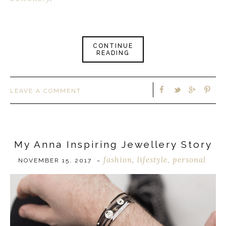
CONTINUE
READING
LEAVE A COMMENT
My Anna Inspiring Jewellery Story
fashion
lifestyle
personal
NOVEMBER 15, 2017
~
,
,