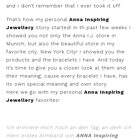
and I don’t remember that I ever took it off.
That’s how my personal
Anna Inspiring
Jewellery
Story started! in th past few weeks I
showed you not only the Anna I.J. store in
Munich, but also the beautiful store in my
favorite city, New York City! I showed you the
products and the bracelets I have. And today
it’s time to give you a closer look at them and
their meaning, cause every bracelet I have, has
its own special meaning and own story.
Here we go with my personal
Anna Inspiring
Jewellery
favorites!
Ich erinnere mich noch an den Tag, an dem ich
mein erstes Armband von
ANNA Inspiring