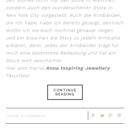
den Stories nicht nur den Store in München,
sondern auch den wunderschönen Store in
New York City vorgestellt. Auch die Armbänder,
die ich habe, habe ich bereits gezeigt, dennoch
wollte ich sie euch nochmal genauer zeigen
und ein bisschen die Story zu jedem Armband
erklären, denn: jedes der Armbänder trägt für
mich eine bestimmte Bedeutung und hat ein
Stück weit Geschichte.
Hier also meine
Anna Inspiring Jewellery
Favorites!
CONTINUE
READING
LEAVE A COMMENT