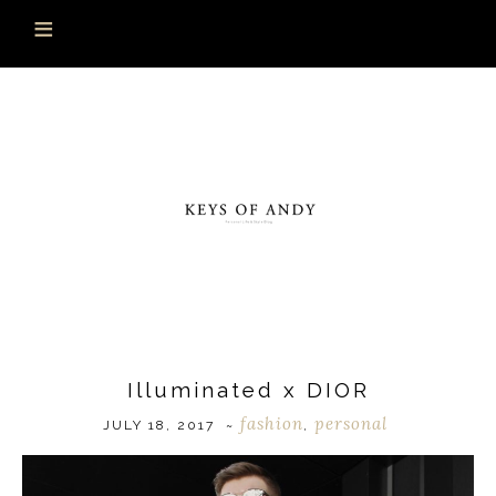
Illuminated x DIOR
fashion
personal
JULY 18, 2017
~
,